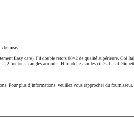
la chemise.
tement Easy care). Fil double retors 80×2 de qualité supérieure. Col It
à 2 boutons à angles arrondis. Hirondelles sur les côtés. Pas d’étiquet
tions. Pour plus d’informations, veuillez vous rapprocher du fournisseur.