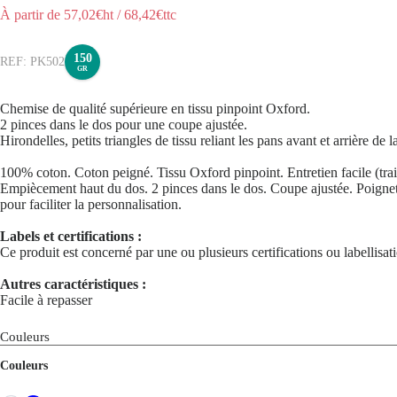
À partir de
57,02
€ht
/
68,42
€ttc
150
PK502
GR
Chemise de qualité supérieure en tissu pinpoint Oxford.
2 pinces dans le dos pour une coupe ajustée.
Hirondelles, petits triangles de tissu reliant les pans avant et arrière de 
100% coton. Coton peigné. Tissu Oxford pinpoint. Entretien facile (trai
Empiècement haut du dos. 2 pinces dans le dos. Coupe ajustée. Poignets 
pour faciliter la personnalisation.
Labels et certifications :
Ce produit est concerné par une ou plusieurs certifications ou labellisa
Autres caractéristiques :
Facile à repasser
Couleurs
Couleurs