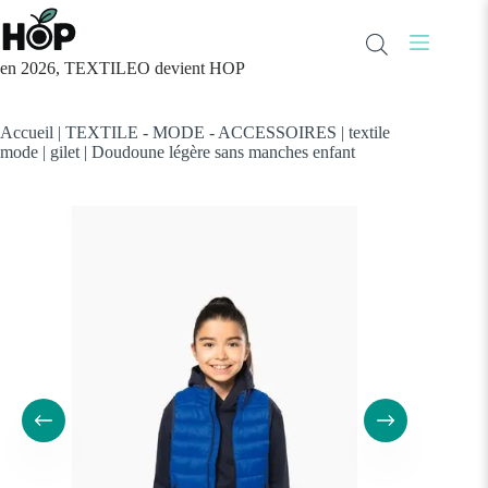
Passer
au
contenu
en 2026, TEXTILEO devient HOP
Accueil
|
TEXTILE - MODE - ACCESSOIRES
|
textile
mode
|
gilet
|
Doudoune légère sans manches enfant