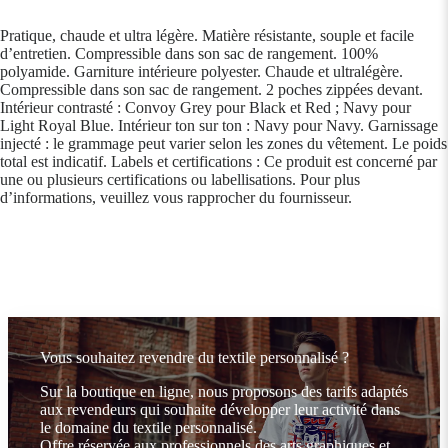
Pratique, chaude et ultra légère. Matière résistante, souple et facile
d’entretien. Compressible dans son sac de rangement. 100%
polyamide. Garniture intérieure polyester. Chaude et ultralégère.
Compressible dans son sac de rangement. 2 poches zippées devant.
Intérieur contrasté : Convoy Grey pour Black et Red ; Navy pour
Light Royal Blue. Intérieur ton sur ton : Navy pour Navy. Garnissage
injecté : le grammage peut varier selon les zones du vêtement. Le poids
total est indicatif. Labels et certifications : Ce produit est concerné par
une ou plusieurs certifications ou labellisations. Pour plus
d’informations, veuillez vous rapprocher du fournisseur.
Vous souhaitez revendre du textile personnalisé ?
Sur la boutique en ligne, nous proposons des tarifs adaptés
aux revendeurs qui souhaite développer leur activité dans
le domaine du textile personnalisé.
Offre réservée aux professionnels des arts graphiques et