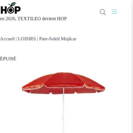
Passer
au
contenu
en 2026, TEXTILEO devient HOP
Accueil
|
LOISIRS
|
Pare-Soleil Mojácar
ÉPUISÉ