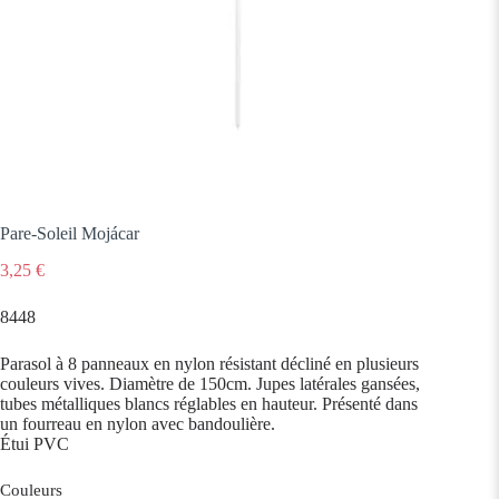
Pare-Soleil Mojácar
3,25
€
8448
Parasol à 8 panneaux en nylon résistant décliné en plusieurs
couleurs vives. Diamètre de 150cm. Jupes latérales gansées,
tubes métalliques blancs réglables en hauteur. Présenté dans
un fourreau en nylon avec bandoulière.
Étui PVC
Couleurs