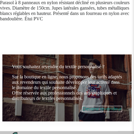
Parasol à 8 panneaux en nylon résistant décliné en plusieurs couleurs
vives. Diamètre de 150cm. Jupes latérales gansées, tubes métalliques
blancs réglables en hauteur. Présenté dans un fourreau en nylon avec
bandoulière. Étui PVC
Vous souhaitez revendre du textile personnalisé ?
Sur la boutique en ligne, nous proposons des tarifs adaptés
aux revendeurs qui souhaite développer leur activité dans
le domaine du textile personnalisé.
Offre réservée aux professionnels des arts graphiques et
distributeurs de textiles personnalisés.
Devenir revendeur