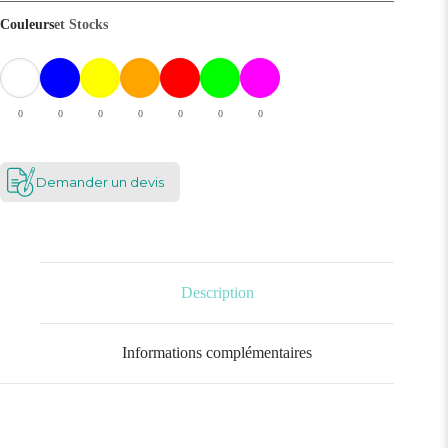
Couleurs
et Stocks
0
0
0
0
0
0
0
Demander un devis
Description
Informations complémentaires