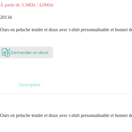
À partir de
3,38
€ht
/
4,06
€ttc
20134
Ours en peluche tendre et doux avec t-shirt personnalisable et bonnet 
Demander un devis
Description
Ours en peluche tendre et doux avec t-shirt personnalisable et bonnet 