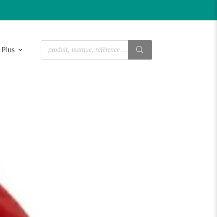
Recherche
Plus
de
produits