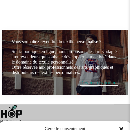
Vous souhaitez revendre du textile personnalisé ?
Sur la boutique en ligne, nous proposons des tarifs adaptés
aux revendeurs qui souhaite développer leur activité dans
le domaine du textile personnalisé.
Offre réservée aux professionnels des arts graphiques et
distributeurs de textiles personnalisés.
Devenir revendeur
HOP Textile
Gérer le consentement