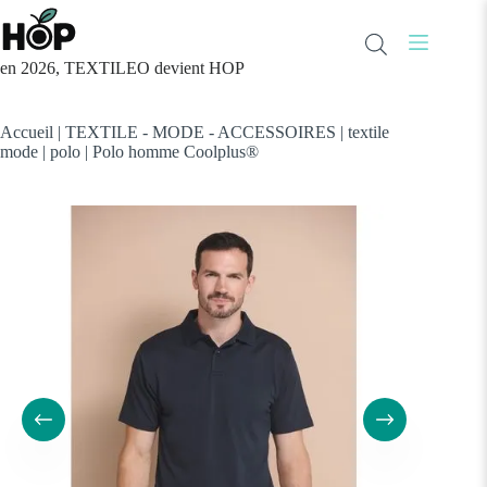
Passer
au
contenu
en 2026, TEXTILEO devient HOP
Accueil
|
TEXTILE - MODE - ACCESSOIRES
|
textile
mode
|
polo
|
Polo homme Coolplus®