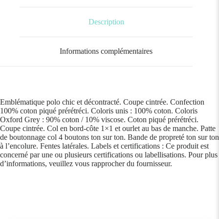
Description
Informations complémentaires
Emblématique polo chic et décontracté. Coupe cintrée. Confection
100% coton piqué prérétréci. Coloris unis : 100% coton. Coloris
Oxford Grey : 90% coton / 10% viscose. Coton piqué prérétréci.
Coupe cintrée. Col en bord-côte 1×1 et ourlet au bas de manche. Patte
de boutonnage col 4 boutons ton sur ton. Bande de propreté ton sur ton
à l’encolure. Fentes latérales. Labels et certifications : Ce produit est
concerné par une ou plusieurs certifications ou labellisations. Pour plus
d’informations, veuillez vous rapprocher du fournisseur.