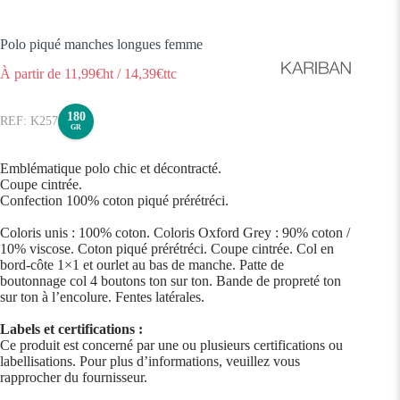
Polo piqué manches longues femme
À partir de
11,99
€ht
/
14,39
€ttc
180
K257
GR
Emblématique polo chic et décontracté.
Coupe cintrée.
Confection 100% coton piqué prérétréci.
Coloris unis : 100% coton. Coloris Oxford Grey : 90% coton /
10% viscose. Coton piqué prérétréci. Coupe cintrée. Col en
bord-côte 1×1 et ourlet au bas de manche. Patte de
boutonnage col 4 boutons ton sur ton. Bande de propreté ton
sur ton à l’encolure. Fentes latérales.
Labels et certifications :
Ce produit est concerné par une ou plusieurs certifications ou
labellisations. Pour plus d’informations, veuillez vous
rapprocher du fournisseur.