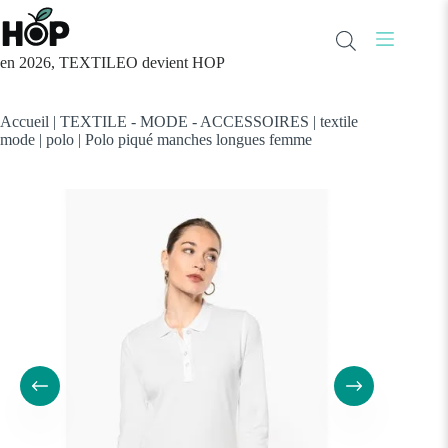
Passer
au
contenu
en 2026, TEXTILEO devient HOP
Accueil
|
TEXTILE - MODE - ACCESSOIRES
|
textile
mode
|
polo
|
Polo piqué manches longues femme