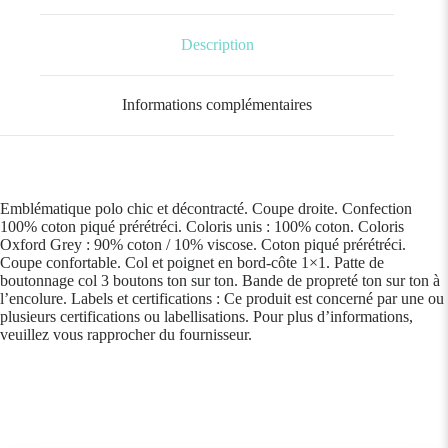
Description
Informations complémentaires
Emblématique polo chic et décontracté. Coupe droite. Confection
100% coton piqué prérétréci. Coloris unis : 100% coton. Coloris
Oxford Grey : 90% coton / 10% viscose. Coton piqué prérétréci.
Coupe confortable. Col et poignet en bord-côte 1×1. Patte de
boutonnage col 3 boutons ton sur ton. Bande de propreté ton sur ton à
l’encolure. Labels et certifications : Ce produit est concerné par une ou
plusieurs certifications ou labellisations. Pour plus d’informations,
veuillez vous rapprocher du fournisseur.