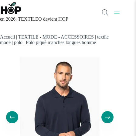
Passer
au
contenu
en 2026, TEXTILEO devient HOP
Accueil
|
TEXTILE - MODE - ACCESSOIRES
|
textile
mode
|
polo
|
Polo piqué manches longues homme