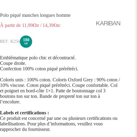
Polo piqué manches longues homme
À partir de
11,99
€ht
/
14,39
€ttc
180
K256
GR
Emblématique polo chic et décontracté.
Coupe droite.
Confection 100% coton piqué prérétréci.
Coloris unis : 100% coton. Coloris Oxford Grey : 90% coton /
10% viscose. Coton piqué prérétréci. Coupe confortable. Col
et poignet en bord-côte 1×1. Patte de boutonnage col 3
boutons ton sur ton. Bande de propreté ton sur ton à
l’encolure.
Labels et certifications :
Ce produit est concerné par une ou plusieurs certifications ou
labellisations. Pour plus d’informations, veuillez vous
rapprocher du fournisseur.