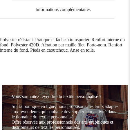
Informations complémentaires
Polyester résistant. Pratique et facile à transporter. Renfort interne du
fond. Polyester 420D. Aération par maille filet. Porte-nom. Renfort
interne du fond. Pieds en caoutchouc. Anse en toile.
Vous souhaitez revendre du textile personnalisé ?
Sur la boutique en ligne, nous proposons des tarifs adaptés
aux revendeurs qui souhaite développer leur activité dans
le domaine du textile personnalisé.
Offre réservée aux professionnels des arts graphiques et
distributeurs de textiles personnalisés.