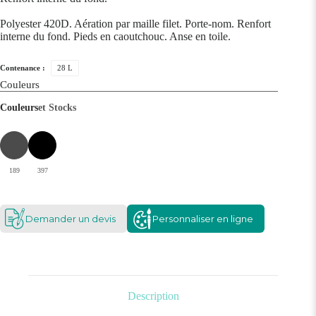
Polyester 420D. Aération par maille filet. Porte-nom. Renfort
interne du fond. Pieds en caoutchouc. Anse en toile.
Contenance :
28 L
Couleurs
Couleurs
et Stocks
189
397
Demander un devis
Personnaliser en ligne
Description