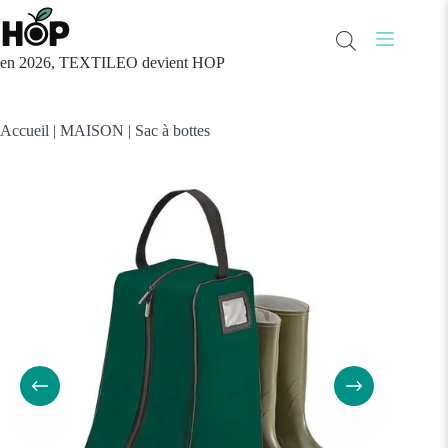
Passer
au
contenu
en 2026, TEXTILEO devient HOP
Accueil
|
MAISON
|
Sac à bottes