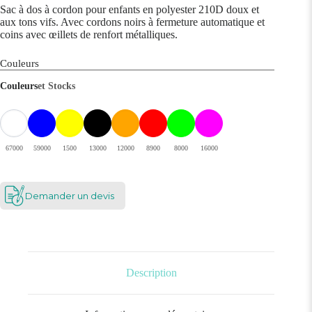
Sac à dos à cordon pour enfants en polyester 210D doux et
aux tons vifs. Avec cordons noirs à fermeture automatique et
coins avec œillets de renfort métalliques.
Couleurs
Couleurs
et Stocks
67000
59000
1500
13000
12000
8900
8000
16000
Demander un devis
Description