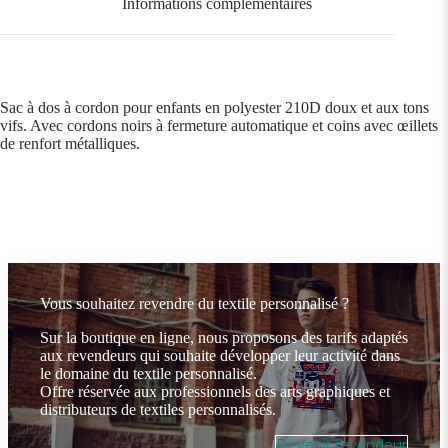
Informations complémentaires
Sac à dos à cordon pour enfants en polyester 210D doux et aux tons
vifs. Avec cordons noirs à fermeture automatique et coins avec œillets
de renfort métalliques.
Vous souhaitez revendre du textile personnalisé ?
Sur la boutique en ligne, nous proposons des tarifs adaptés
aux revendeurs qui souhaite développer leur activité dans
le domaine du textile personnalisé.
Offre réservée aux professionnels des arts graphiques et
distributeurs de textiles personnalisés.
Devenir revendeur