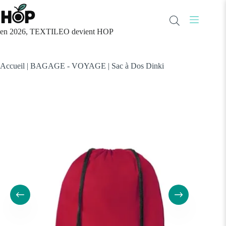
Passer
au
contenu
en 2026, TEXTILEO devient HOP
Accueil
|
BAGAGE - VOYAGE
|
Sac à Dos Dinki