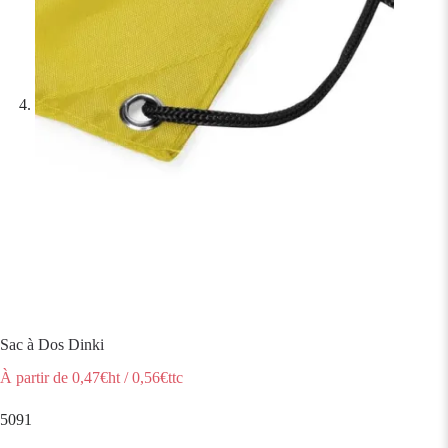
Sac à Dos Dinki
À partir de
0,47
€ht
/
0,56
€ttc
5091