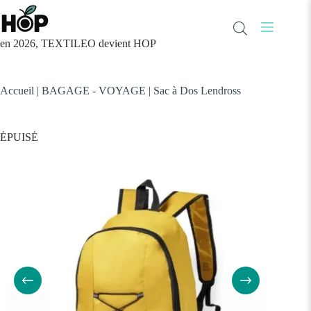
Passer
au
contenu
en 2026, TEXTILEO devient HOP
Accueil
|
BAGAGE - VOYAGE
|
Sac à Dos Lendross
ÉPUISÉ