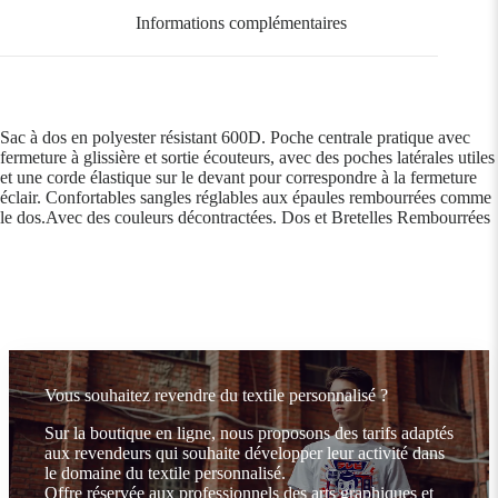
Informations complémentaires
Sac à dos en polyester résistant 600D. Poche centrale pratique avec
fermeture à glissière et sortie écouteurs, avec des poches latérales utiles
et une corde élastique sur le devant pour correspondre à la fermeture
éclair. Confortables sangles réglables aux épaules rembourrées comme
le dos.Avec des couleurs décontractées. Dos et Bretelles Rembourrées
Vous souhaitez revendre du textile personnalisé ?
Sur la boutique en ligne, nous proposons des tarifs adaptés
aux revendeurs qui souhaite développer leur activité dans
le domaine du textile personnalisé.
Offre réservée aux professionnels des arts graphiques et