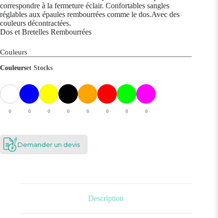
correspondre à la fermeture éclair. Confortables sangles
réglables aux épaules rembourrées comme le dos.Avec des
couleurs décontractées.
Dos et Bretelles Rembourrées
Couleurs
Couleurs
et Stocks
0
0
0
0
0
0
0
0
Demander un devis
Description