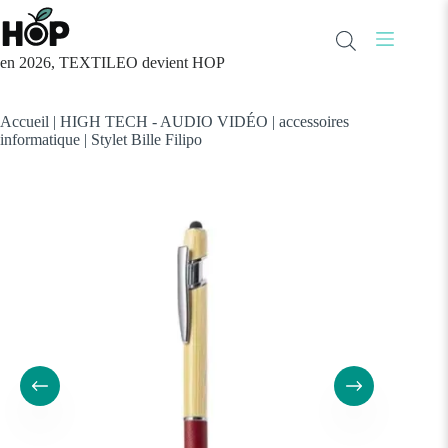
Passer
au
contenu
en 2026, TEXTILEO devient HOP
Accueil
|
HIGH TECH - AUDIO VIDÉO
|
accessoires
informatique
|
Stylet Bille Filipo