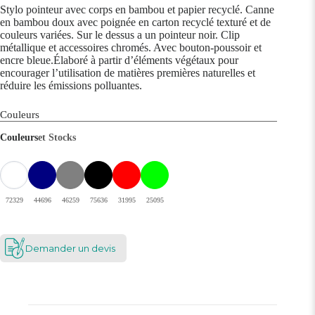
Stylo pointeur avec corps en bambou et papier recyclé. Canne
en bambou doux avec poignée en carton recyclé texturé et de
couleurs variées. Sur le dessus a un pointeur noir. Clip
métallique et accessoires chromés. Avec bouton-poussoir et
encre bleue.Élaboré à partir d’éléments végétaux pour
encourager l’utilisation de matières premières naturelles et
réduire les émissions polluantes.
Couleurs
Couleurs
et Stocks
72329
44696
46259
75636
31995
25095
Demander un devis