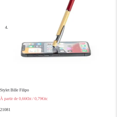
Stylet Bille Filipo
À partir de
0,66
€ht
/
0,79
€ttc
21081