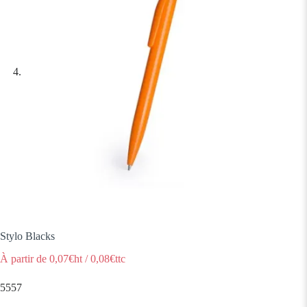
Stylo Blacks
À partir de
0,07
€ht
/
0,08
€ttc
5557