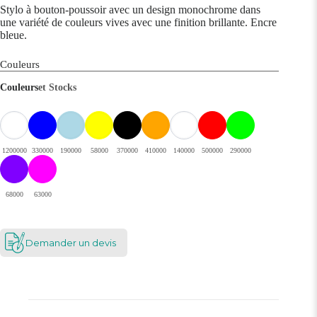
Stylo à bouton-poussoir avec un design monochrome dans
une variété de couleurs vives avec une finition brillante. Encre
bleue.
Couleurs
Couleurs
et Stocks
1200000
330000
190000
58000
370000
410000
140000
500000
290000
68000
63000
Demander un devis