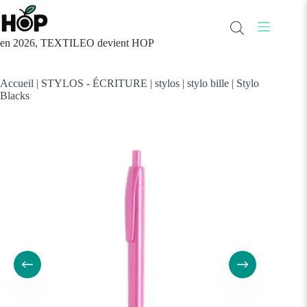
Passer
au
contenu
en 2026, TEXTILEO devient HOP
Accueil
|
STYLOS - ÉCRITURE
|
stylos
|
stylo bille
|
Stylo
Blacks