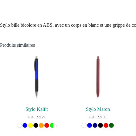
Stylo bille bicolore en ABS, avec un corps en blanc et une grippe de c
Produits similaires
Stylo Kalfit
Stylo Maron
Réf : 22129
Réf : 22130