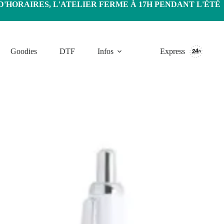
HORAIRES, L'ATELIER FERME À 17H PENDANT L'ÉTÉ
Goodies
DTF
Infos
Express