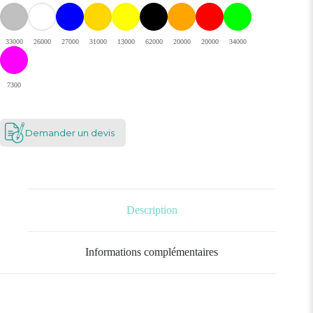
33000
26000
27000
31000
13000
62000
20000
20000
34000
7300
Demander un devis
Description
Informations complémentaires