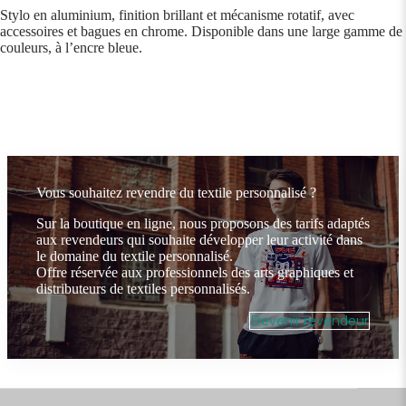
Stylo en aluminium, finition brillant et mécanisme rotatif, avec
accessoires et bagues en chrome. Disponible dans une large gamme de
couleurs, à l’encre bleue.
Vous souhaitez revendre du textile personnalisé ?
Sur la boutique en ligne, nous proposons des tarifs adaptés
aux revendeurs qui souhaite développer leur activité dans
le domaine du textile personnalisé.
Offre réservée aux professionnels des arts graphiques et
distributeurs de textiles personnalisés.
Devenir revendeur