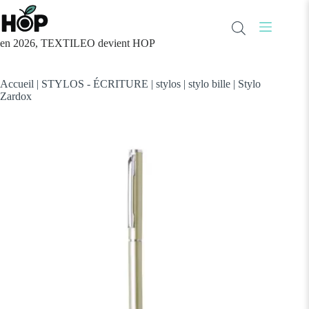
Passer
au
contenu
en 2026, TEXTILEO devient HOP
Accueil
|
STYLOS - ÉCRITURE
|
stylos
|
stylo bille
|
Stylo
Zardox