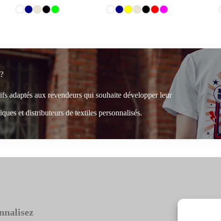
 ?
rifs adaptés aux revendeurs qui souhaite développer leur
ques et distributeurs de textiles personnalisés.
nnalisez