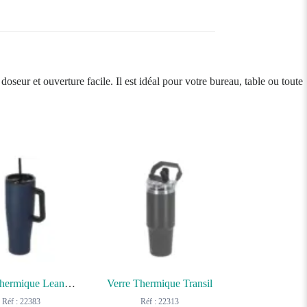
oseur et ouverture facile. Il est idéal pour votre bureau, table ou toute
Tasse Thermique Leandrok
Verre Thermique Transil
Réf : 22383
Réf : 22313