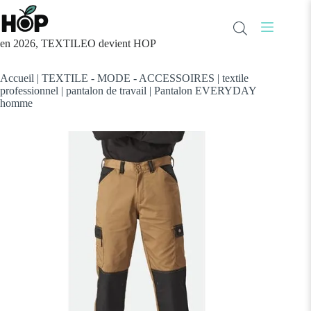
Passer
au
contenu
en 2026, TEXTILEO devient HOP
Accueil
|
TEXTILE - MODE - ACCESSOIRES
|
textile
professionnel
|
pantalon de travail
|
Pantalon EVERYDAY
homme