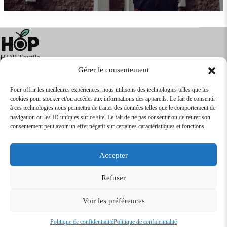
HOP Textile
Gérer le consentement
Pour offrir les meilleures expériences, nous utilisons des technologies telles que les
cookies pour stocker et/ou accéder aux informations des appareils. Le fait de consentir
Textile
Articles Publicitaires
Infos
à ces technologies nous permettra de traiter des données telles que le comportement de
Boutique en ligne
Express 24H
navigation ou les ID uniques sur ce site. Le fait de ne pas consentir ou de retirer son
Tarifs Revendeurs
consentement peut avoir un effet négatif sur certaines caractéristiques et fonctions.
@2026
SARL
TEXTILEO
| Site par
VPCrazy
Accepter
Mentions Légales
Refuser
Voir les préférences
Conditions Générales de vente
Politique de confidentialité
Politique de confidentialité