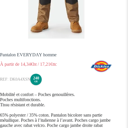
Pantalon EVERYDAY homme
À partir de
14,34
€ht
/
17,21
€ttc
240
DK0A4XSN
GR
Mobilité et confort – Poches genouillères.
Poches multifonctions.
Tissu résistant et durable.
65% polyester / 35% coton. Pantalon bicolore sans partie
métallique. Poches à l’italienne à l’avant. Poches cargo jambe
gauche avec rabat velcro. Poche cargo jambe droite rabat