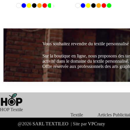
Vous souhaitez revendre du textile personnalisé
Sur la boutique en ligne, nous proposons des ta
activité dans le domaine du textile personnalisé.
Offre réservée aux professionnels des arts graphi
HOP Textile
Textile
Articles Publicita
@2026
SARL
TEXTILEO
| Site par
VPCrazy