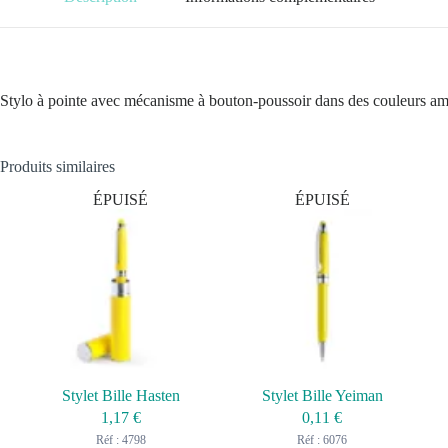
Stylo à pointe avec mécanisme à bouton-poussoir dans des couleurs am
Produits similaires
ÉPUISÉ
ÉPUISÉ
Stylet Bille Hasten
Stylet Bille Yeiman
1,17
€
0,11
€
Réf : 4798
Réf : 6076