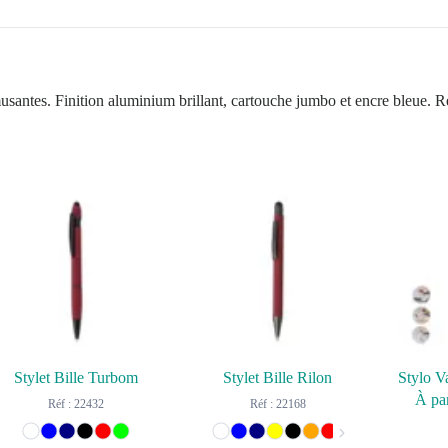
usantes. Finition aluminium brillant, cartouche jumbo et encre bleue.
Stylet Bille Turbom
Stylet Bille Rilon
À par
Réf : 22432
Réf : 22168