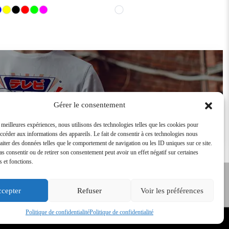
Devenir revendeur
Gérer le consentement
s meilleures expériences, nous utilisons des technologies telles que les cookies pour
accéder aux informations des appareils. Le fait de consentir à ces technologies nous
raiter des données telles que le comportement de navigation ou les ID uniques sur ce site.
pas consentir ou de retirer son consentement peut avoir un effet négatif sur certaines
s et fonctions.
cepter
Refuser
Voir les préférences
Tarifs Revendeurs
s
Conditions Générales de vente
Politique de confidentialité
Politique de confidentialité